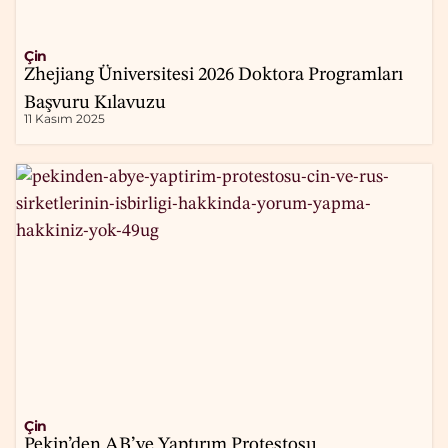
Çin
Zhejiang Üniversitesi 2026 Doktora Programları
Başvuru Kılavuzu
11 Kasım 2025
Çin
Pekin’den AB’ye Yaptırım Protestosu