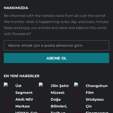
HAKKIMIZDA
Be informed with the hottest news from all over the world!
We monitor what is happenning every day and every minute.
Read and enjoy our articles and news and explore this world
with Powedris!T
ABONE OL
EN YENI HABERLER
Üst
Jilin Şehir
Changchun
Segment
Müzesi:
Film
Akıllı NEV
Doğa
Stüdyosu:
Markası
Bilimleri,
Çin