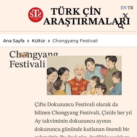
EN
TR
TÜRK ÇIN
ARAŞTIRMALARI
Ana Sayfa
Kültür
Chongyang Festivali
Chongyang
Festivali
Çifte Dokuzuncu Festivali olarak da
bilinen Chongyang Festivali, Çin’de her yıl
Ay takviminin dokuzuncu ayının
dokuzuncu gününde kutlanan önemli bir