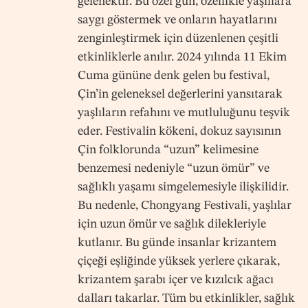
gelenektir. Bu özel gün, özellikle yaşlılara
saygı göstermek ve onların hayatlarını
zenginleştirmek için düzenlenen çeşitli
etkinliklerle anılır. 2024 yılında 11 Ekim
Cuma gününe denk gelen bu festival,
Çin’in geleneksel değerlerini yansıtarak
yaşlıların refahını ve mutluluğunu teşvik
eder. Festivalin kökeni, dokuz sayısının
Çin folklorunda “uzun” kelimesine
benzemesi nedeniyle “uzun ömür” ve
sağlıklı yaşamı simgelemesiyle ilişkilidir.
Bu nedenle, Chongyang Festivali, yaşlılar
için uzun ömür ve sağlık dilekleriyle
kutlanır. Bu günde insanlar krizantem
çiçeği eşliğinde yüksek yerlere çıkarak,
krizantem şarabı içer ve kızılcık ağacı
dalları takarlar. Tüm bu etkinlikler, sağlık