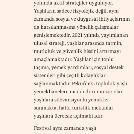
yolunda aktif stratejiler uyguluyor.
Yaşlıların sadece fizyolojik değil, aynı
zamanda sosyal ve duygusal ihtiyaçlarının
da karşılanmasına yönelik çalışmalar
genişlemektedir. 2021 yılında yayımlanan
ulusal strateji, yaşlılar arasında tatmin,
mutluluk ve güvenlik hissini artırmayı
amaçlamaktadır. Yaşlılar için toplu
taşıma, yemek yardımları, sosyal destek
sistemleri gibi çeşitli kolaylıklar
sağlanmaktadır. Pekin’deki topluluk yaşlı
yemekhaneleri, maddi durumu zor olan
yaşlılara sübvansiyonlu yemekler
sunmakta, hatta turistlik mekanlar
yaşlılara ücretsiz açılmaktadır.
Festival aynı zamanda yaşlı