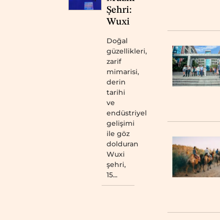
Şehri:
Wuxi
Doğal
güzellikleri,
zarif
mimarisi,
derin
tarihi
ve
endüstriyel
gelişimi
ile göz
dolduran
Wuxi
şehri,
15...