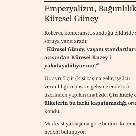
Emperyalizm, Bağımlılık
Küresel Güney
Roberts, konferansta sunduğu bildiride 
soruya yanıt aradı:
“Küresel Güney, yaşam standartları
açısından Küresel Kuzey’i
yakalayabiliyor mu?”
Üç ayrı ölçüt (kişi başına gelir, işgücü
verimliliği ve insani gelişme endeksi)
üzerinden yapılan analizde,
Çin hariç 
ülkelerin bu farkı kapatamadığı
ort
kondu.
Marksist yaklaşıma göre bunun iki teme
nedeni bulunuyor: