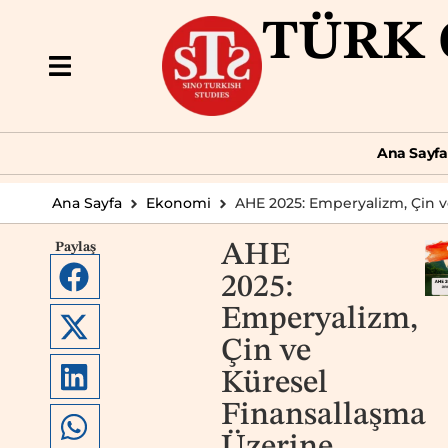
TÜRK 
Ana Sayfa
Dün
Ana Sayfa
Ana Sayfa
Ekonomi
AHE 2025: Emperyalizm, Çin v
Paylaş
AHE
2025:
Emperyalizm,
Çin ve
Küresel
Finansallaşma