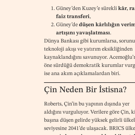
Güney’den Kuzey’e sürekli
kâr, r
faiz transferi
,
Güney’de
düşen kârlılığın verim
artışını yavaşlatması
.
Dünya Bankası gibi kurumlarsa, sorun
teknoloji akışı ve yatırım eksikliğinden
kaynaklandığını savunuyor. Acemoğlu’
öne sürdüğü demokratik kurumlar vur
ise ana akım açıklamalardan biri.
Çin Neden Bir İstisna?
Roberts, Çin’in bu yapının dışında yer
aldığını vurguluyor. Verilere göre Çin, ki
başına düşen gelirde yüksek gelirli ülke
seviyesine 2041’de ulaşacak. BRICS ülke