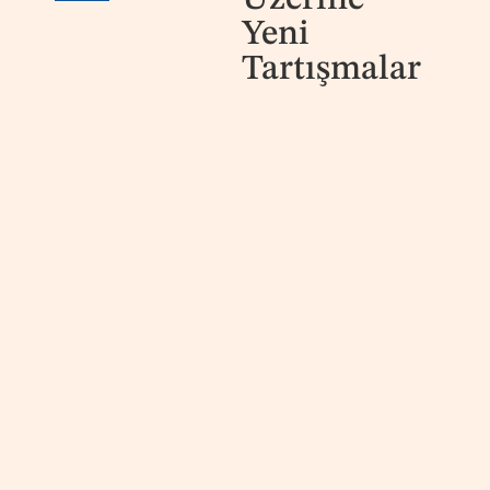
Üzerine
Yeni
Tartışmalar