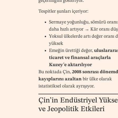
geçerliliğini gösteriyor.
Tespitler şunları içeriyor:
Sermaye yoğunluğu, sömürü oran
daha hızlı artıyor → Kâr oranı dü
Yoksul ülkelerde artı değer oranı 
yüksek
Emeğin ürettiği değer,
uluslarara
ticaret ve finansal araçlarla
Kuzey’e aktarılıyor
Bu noktada Çin,
2008 sonrası dönem
kayıplarını azaltan
bir ülke olarak
istatistiksel olarak ayrışıyor.
Çin’in Endüstriyel Yüksel
ve Jeopolitik Etkileri