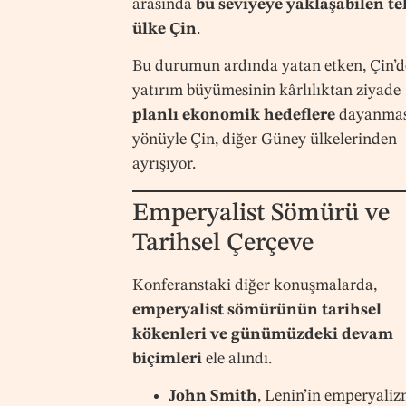
arasında
bu seviyeye yaklaşabilen te
ülke Çin
.
Bu durumun ardında yatan etken, Çin’d
yatırım büyümesinin kârlılıktan ziyade
planlı ekonomik hedeflere
dayanmas
yönüyle Çin, diğer Güney ülkelerinden
ayrışıyor.
Emperyalist Sömürü ve
Tarihsel Çerçeve
Konferanstaki diğer konuşmalarda,
emperyalist sömürünün tarihsel
kökenleri ve günümüzdeki devam
biçimleri
ele alındı.
John Smith
, Lenin’in emperyali