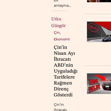
bir
anlaşma...
Utku
Güngör
Çin
,
Ekonomi
Çin’in
Nisan Ayı
İhracatı
ABD’nin
Uyguladığı
Tarifelere
Rağmen
Direnç
Gösterdi
Çin’in
ihracatı,