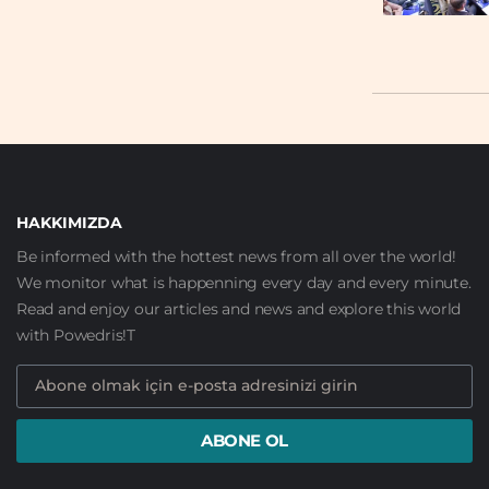
HAKKIMIZDA
Be informed with the hottest news from all over the world!
We monitor what is happenning every day and every minute.
Read and enjoy our articles and news and explore this world
with Powedris!T
ABONE OL