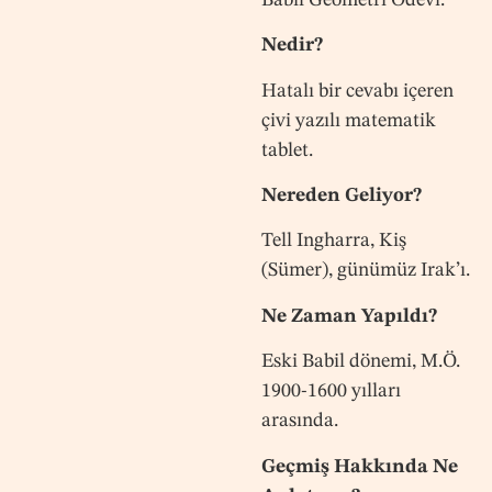
Nedir?
Hatalı bir cevabı içeren
çivi yazılı matematik
tablet.
Nereden Geliyor?
Tell Ingharra, Kiş
(Sümer), günümüz Irak’ı.
Ne Zaman Yapıldı?
Eski Babil dönemi, M.Ö.
1900-1600 yılları
arasında.
Geçmiş Hakkında Ne