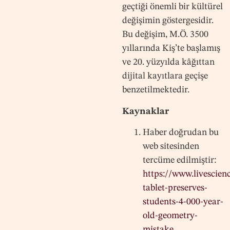
geçtiği önemli bir kültürel
değişimin göstergesidir.
Bu değişim, M.Ö. 3500
yıllarında Kiş’te başlamış
ve 20. yüzyılda kâğıttan
dijital kayıtlara geçişe
benzetilmektedir.
Kaynaklar
Haber doğrudan bu
web sitesinden
tercüme edilmiştir:
https://www.livescien
tablet-preserves-
students-4-000-year-
old-geometry-
mistake