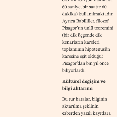
ölçmek için (bir dakikada
60 saniye, bir saatte 60
dakika) kullanılmaktadır.
Ayrıca Babilliler, filozof
Pisagor’un ünlü teoremini
(bir dik üçgende dik
kenarların kareleri
toplamının hipotenüsün
karesine eşit olduğu)
Pisagor’dan bin yıl önce
biliyorlardı.
Kültürel değişim ve
bilgi aktarımı
Bu tür hatalar, bilginin
aktarılma şeklinin
ezberden yazılı kayıtlara