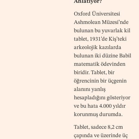
Anlatıyor?
Oxford Üniversitesi
Ashmolean Müzesi’nde
bulunan bu yuvarlak kil
tablet, 1931’de Kiş’teki
arkeolojik kazılarda
bulunan iki düzine Babil
matematik ödevinden
biridir. Tablet, bir
öğrencinin bir üçgenin
alanını yanlış
hesapladığını gösteriyor
ve bu hata 4.000 yıldır
korunmuş durumda.
Tablet, sadece 8,2 cm
çapında ve üzerinde üç