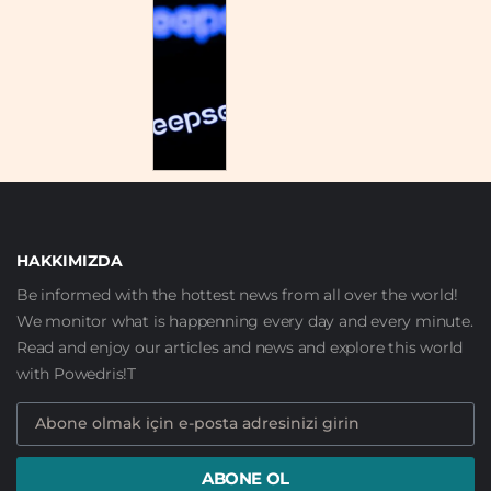
HAKKIMIZDA
Be informed with the hottest news from all over the world!
We monitor what is happenning every day and every minute.
Read and enjoy our articles and news and explore this world
with Powedris!T
ABONE OL