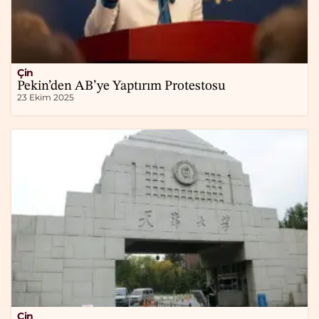
Çin
Pekin’den AB’ye Yaptırım Protestosu
23 Ekim 2025
Çin