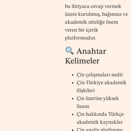
bu ihtiyaca cevap vermek
üzere kurulmuş, bağımsız ve
akademik niteliğe önem
veren bir içerik
platformudur.
Anahtar
Kelimeler
Çin çalışmaları nedir
Çin-Türkiye akademik
ilişkileri
Çin üzerine yüksek
lisans
Çin hakkında Türkçe
akademik kaynaklar
Çin analiz platformu