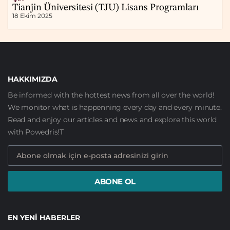
Tianjin Üniversitesi (TJU) Lisans Programları
18 Ekim 2025
HAKKIMIZDA
Be informed with the hottest news from all over the world!
We monitor what is happenning every day and every minute.
Read and enjoy our articles and news and explore this world
with Powedris!T
ABONE OL
EN YENI HABERLER