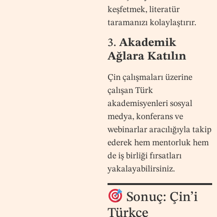
keşfetmek, literatür
taramanızı kolaylaştırır.
3.
Akademik
Ağlara Katılın
Çin çalışmaları üzerine
çalışan Türk
akademisyenleri sosyal
medya, konferans ve
webinarlar aracılığıyla takip
ederek hem mentorluk hem
de iş birliği fırsatları
yakalayabilirsiniz.
Sonuç: Çin’i
Türkçe