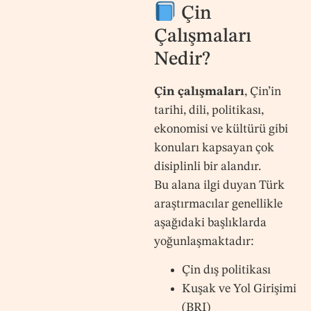
Çin
Çalışmaları
Nedir?
Çin çalışmaları
, Çin’in
tarihi, dili, politikası,
ekonomisi ve kültürü gibi
konuları kapsayan çok
disiplinli bir alandır.
Bu alana ilgi duyan Türk
araştırmacılar genellikle
aşağıdaki başlıklarda
yoğunlaşmaktadır:
Çin dış politikası
Kuşak ve Yol Girişimi
(BRI)