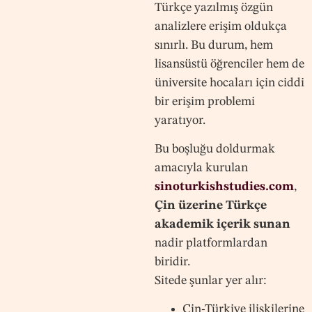
Türkçe yazılmış özgün
analizlere erişim oldukça
sınırlı. Bu durum, hem
lisansüstü öğrenciler hem de
üniversite hocaları için ciddi
bir erişim problemi
yaratıyor.
Bu boşluğu doldurmak
amacıyla kurulan
sinoturkishstudies.com
,
Çin üzerine Türkçe
akademik içerik sunan
nadir platformlardan
biridir.
Sitede şunlar yer alır:
Çin-Türkiye ilişkilerine