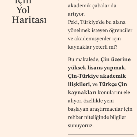
İçin
akademik çabalar da
Yol
artıyor.
Haritası
Peki, Türkiye’de bu alana
yönelmek isteyen öğrenciler
ve akademisyenler için
kaynaklar yeterli mi?
Bu makalede,
Çin üzerine
yüksek lisans yapmak
,
Çin-Türkiye akademik
ilişkileri
, ve
Türkçe Çin
kaynakları
konularını ele
alıyor, özellikle yeni
başlayan araştırmacılar için
rehber niteliğinde bilgiler
sunuyoruz.