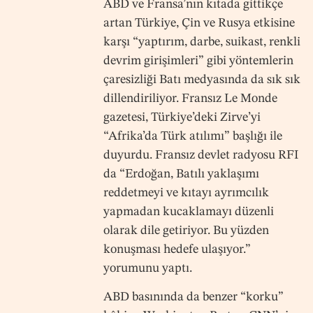
ABD ve Fransa’nın kıtada gittikçe
artan Türkiye, Çin ve Rusya etkisine
karşı “yaptırım, darbe, suikast, renkli
devrim girişimleri” gibi yöntemlerin
çaresizliği Batı medyasında da sık sık
dillendiriliyor. Fransız Le Monde
gazetesi, Türkiye’deki Zirve’yi
“Afrika’da Türk atılımı” başlığı ile
duyurdu. Fransız devlet radyosu RFI
da “Erdoğan, Batılı yaklaşımı
reddetmeyi ve kıtayı ayrımcılık
yapmadan kucaklamayı düzenli
olarak dile getiriyor. Bu yüzden
konuşması hedefe ulaşıyor.”
yorumunu yaptı.
ABD basınında da benzer “korku”