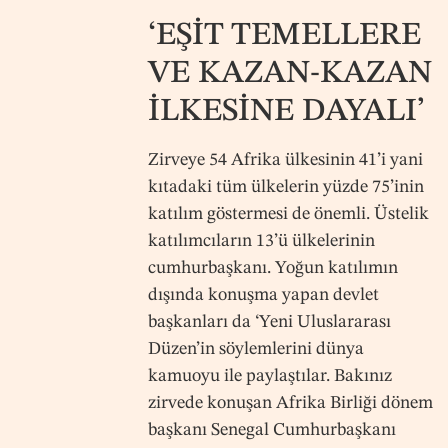
‘EŞİT TEMELLERE
VE KAZAN-KAZAN
İLKESİNE DAYALI’
Zirveye 54 Afrika ülkesinin 41’i yani
kıtadaki tüm ülkelerin yüzde 75’inin
katılım göstermesi de önemli. Üstelik
katılımcıların 13’ü ülkelerinin
cumhurbaşkanı. Yoğun katılımın
dışında konuşma yapan devlet
başkanları da ‘Yeni Uluslararası
Düzen’in söylemlerini dünya
kamuoyu ile paylaştılar. Bakınız
zirvede konuşan Afrika Birliği dönem
başkanı Senegal Cumhurbaşkanı