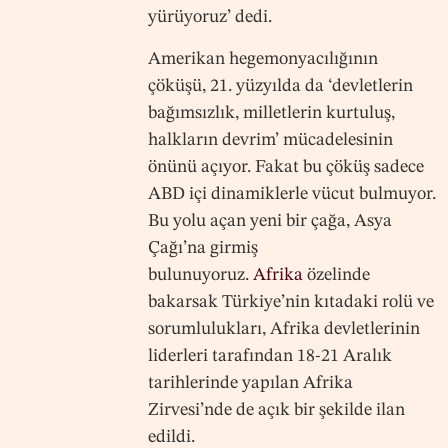
yürüyoruz’ dedi.
Amerikan hegemonyacılığının
çöküşü, 21. yüzyılda da ‘devletlerin
bağımsızlık, milletlerin kurtuluş,
halkların devrim’ mücadelesinin
önünü açıyor. Fakat bu çöküş sadece
ABD içi dinamiklerle vücut bulmuyor.
Bu yolu açan yeni bir çağa, Asya
Çağı’na girmiş
bulunuyoruz.
Afrika
özelinde
bakarsak Türkiye’nin kıtadaki rolü ve
sorumlulukları, Afrika devletlerinin
liderleri tarafından 18-21 Aralık
tarihlerinde yapılan Afrika
Zirvesi’nde de açık bir şekilde ilan
edildi.