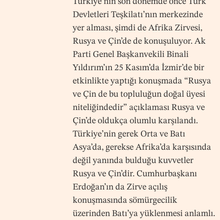
Türkiye’nin son dönemde önce Türk
Devletleri Teşkilatı’nın merkezinde
yer alması, şimdi de Afrika Zirvesi,
Rusya ve Çin’de de konuşuluyor. Ak
Parti Genel Başkanvekili Binali
Yıldırım’ın 25 Kasım’da İzmir’de bir
etkinlikte yaptığı konuşmada “Rusya
ve Çin de bu topluluğun doğal üyesi
niteliğindedir” açıklaması Rusya ve
Çin’de oldukça olumlu karşılandı.
Türkiye’nin gerek Orta ve Batı
Asya’da, gerekse Afrika’da karşısında
değil yanında bulduğu kuvvetler
Rusya ve Çin’dir. Cumhurbaşkanı
Erdoğan’ın da Zirve açılış
konuşmasında sömürgecilik
üzerinden Batı’ya yüklenmesi anlamlı.