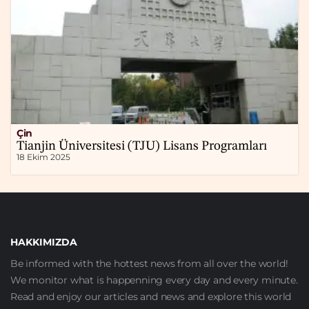
Çin
Tianjin Üniversitesi (TJU) Lisans Programları
18 Ekim 2025
HAKKIMIZDA
Be informed with the hottest news from all over the world!
We monitor what is happenning every day and every minute.
Read and enjoy our articles and news and explore this world