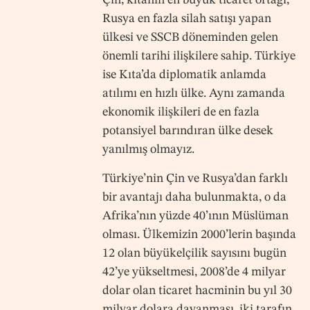
Çin, kıtanın en büyük ticaret ortağı,
Rusya en fazla silah satışı yapan
ülkesi ve SSCB döneminden gelen
önemli tarihi ilişkilere sahip. Türkiye
ise Kıta’da diplomatik anlamda
atılımı en hızlı ülke. Aynı zamanda
ekonomik ilişkileri de en fazla
potansiyel barındıran ülke desek
yanılmış olmayız.
Türkiye’nin Çin ve Rusya’dan farklı
bir avantajı daha bulunmakta, o da
Afrika’nın yüzde 40’ının Müslüman
olması. Ülkemizin 2000’lerin başında
12 olan büyükelçilik sayısını bugün
42’ye yükseltmesi, 2008’de 4 milyar
dolar olan ticaret hacminin bu yıl 30
milyar dolara dayanması, iki tarafın