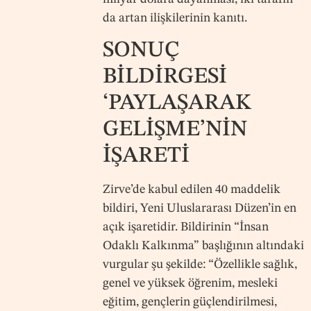
da artan ilişkilerinin kanıtı.
SONUÇ
BİLDİRGESİ
‘PAYLAŞARAK
GELİŞME’NİN
İŞARETİ
Zirve’de kabul edilen 40 maddelik
bildiri, Yeni Uluslararası Düzen’in en
açık işaretidir. Bildirinin “İnsan
Odaklı Kalkınma” başlığının altındaki
vurgular şu şekilde: “Özellikle sağlık,
genel ve yüksek öğrenim, mesleki
eğitim, gençlerin güçlendirilmesi,