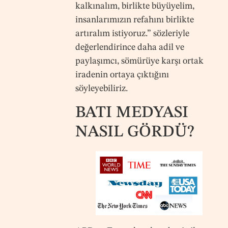
kalkınalım, birlikte büyüyelim,
insanlarımızın refahını birlikte
artıralım istiyoruz.” sözleriyle
değerlendirince daha adil ve
paylaşımcı, sömürüye karşı ortak
iradenin ortaya çıktığını
söyleyebiliriz.
BATI MEDYASI
NASIL GÖRDÜ?