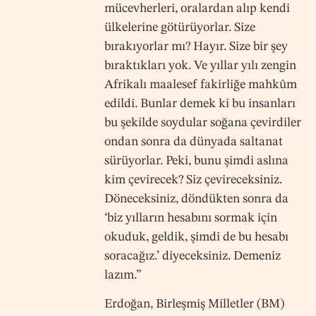
mücevherleri, oralardan alıp kendi
ülkelerine götürüyorlar. Size
bırakıyorlar mı? Hayır. Size bir şey
bıraktıkları yok. Ve yıllar yılı zengin
Afrikalı maalesef fakirliğe mahkûm
edildi. Bunlar demek ki bu insanları
bu şekilde soydular soğana çevirdiler
ondan sonra da dünyada saltanat
sürüyorlar. Peki, bunu şimdi aslına
kim çevirecek? Siz çevireceksiniz.
Döneceksiniz, döndükten sonra da
‘biz yılların hesabını sormak için
okuduk, geldik, şimdi de bu hesabı
soracağız.’ diyeceksiniz. Demeniz
lazım.”
Erdoğan, Birleşmiş Milletler (BM)