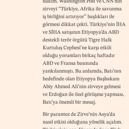
hâkim. Washington Post ve CNN’nin
zirveyi “Türkiye, Afrika ile savunma
iş birliğini artırıyor” başlıkları ile
görmesi dikkat çekti. Türkiye’nin İHA
ve SİHA satışının Etiyopya’da ABD
destekli terör örgütü Tigre Halk
Kurtuluş Cephesi’ne karşı etkili
olduğu yorumları birkaç haftadır
ABD ve Fransa basınında
yankılanmıştı. Bu anlamda, Batı’nın
hedefinde olan Etiyopya Başbakanı
Abiy Ahmed Ali’nin zirveye gelmesi
ve Erdoğan ile özel görüşme yapması,
Batı’ya önemli bir mesaj.
Bir parantez de Zirve’nin Asya’da
nasıl etkisi olduğuna yönelik açalım.