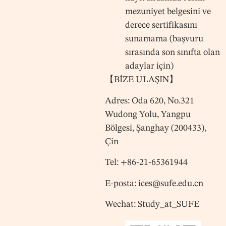
mezuniyet belgesini ve
derece sertifikasını
sunamama (başvuru
sırasında son sınıfta olan
adaylar için)
【BİZE ULAŞIN】
Adres: Oda 620, No.321
Wudong Yolu, Yangpu
Bölgesi, Şanghay (200433),
Çin
Tel: +86-21-65361944
E-posta: ices@sufe.edu.cn
Wechat: Study_at_SUFE