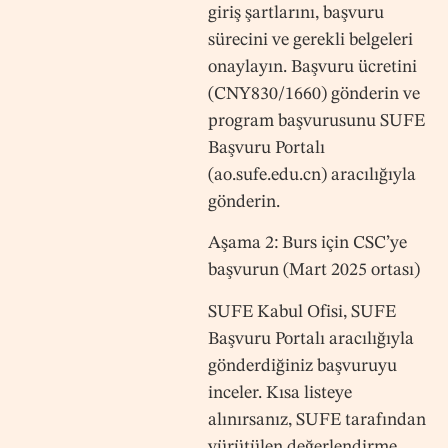
giriş şartlarını, başvuru
sürecini ve gerekli belgeleri
onaylayın. Başvuru ücretini
(CNY830/1660) gönderin ve
program başvurusunu SUFE
Başvuru Portalı
(ao.sufe.edu.cn) aracılığıyla
gönderin.
Aşama 2: Burs için CSC’ye
başvurun (Mart 2025 ortası)
SUFE Kabul Ofisi, SUFE
Başvuru Portalı aracılığıyla
gönderdiğiniz başvuruyu
inceler. Kısa listeye
alınırsanız, SUFE tarafından
yürütülen değerlendirme