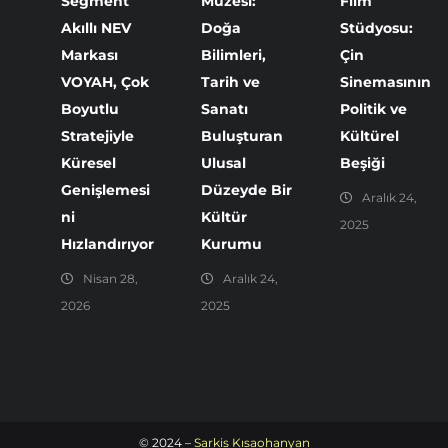
Segment
Müzesi:
Film
Akıllı NEV
Doğa
Stüdyosu:
Markası
Bilimleri,
Çin
VOYAH, Çok
Tarih ve
Sinemasının
Boyutlu
Sanatı
Politik ve
Stratejiyle
Buluşturan
Kültürel
Küresel
Ulusal
Beşiği
Genişlemesi
Düzeyde Bir
Aralık 24,
ni
Kültür
2025
Hızlandırıyor
Kurumu
Nisan 28,
Aralık 24,
2026
2025
© 2024 –
Sarkis Kısaohanyan