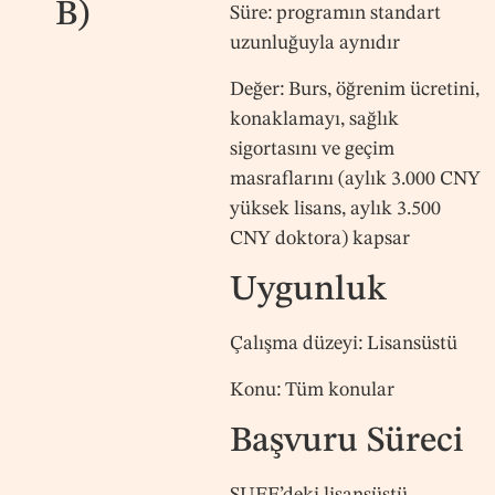
B)
Süre: programın standart
uzunluğuyla aynıdır
Değer: Burs, öğrenim ücretini,
konaklamayı, sağlık
sigortasını ve geçim
masraflarını (aylık 3.000 CNY
yüksek lisans, aylık 3.500
CNY doktora) kapsar
Uygunluk
Çalışma düzeyi: Lisansüstü
Konu: Tüm konular
Başvuru Süreci
SUFE’deki lisansüstü