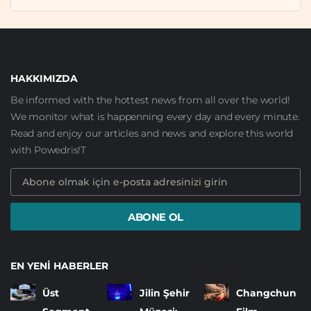
HAKKIMIZDA
Be informed with the hottest news from all over the world!
We monitor what is happenning every day and every minute.
Read and enjoy our articles and news and explore this world
with Powedris!T
ABONE OL
EN YENI HABERLER
Üst
Jilin Şehir
Changchun