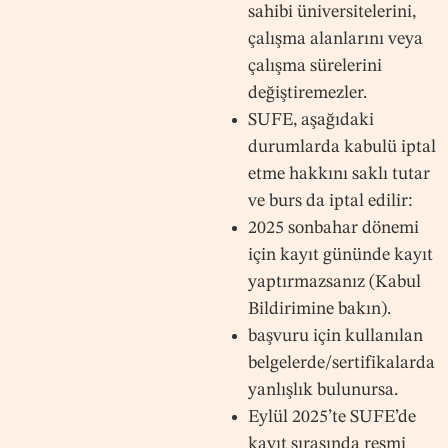
sahibi üniversitelerini,
çalışma alanlarını veya
çalışma sürelerini
değiştiremezler.
SUFE, aşağıdaki
durumlarda kabulü iptal
etme hakkını saklı tutar
ve burs da iptal edilir:
2025 sonbahar dönemi
için kayıt gününde kayıt
yaptırmazsanız (Kabul
Bildirimine bakın).
başvuru için kullanılan
belgelerde/sertifikalarda
yanlışlık bulunursa.
Eylül 2025’te SUFE’de
kayıt sırasında resmi