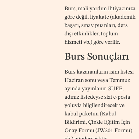
Burs, mali yardım ihtiyacınıza
göre değil, liyakate (akademik
başarı, sınav puanları, ders
dışı etkinlikler, toplum
hizmeti vb.) göre verilir.
Burs Sonuçları
Burs kazananların isim listesi
Haziran sonu veya Temmuz
ayında yayınlanır. SUFE,
adınız listedeyse sizi e-posta
yoluyla bilgilendirecek ve
kabul paketini (Kabul
Bildirimi, Çin’de Eğitim İçin
Onay Formu (JW201 Formu)
vb.) gönderecektir.