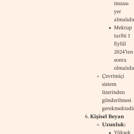
imzası
yer
almalıdır
Mektup
tarihi 1
Eylül
2024’ten
sonra
olmalıdır
Çevrimiçi
sistem
üzerinden
gönderilmesi
gerekmektedir
Kişisel Beyan
Uzunluk:
Yüksek