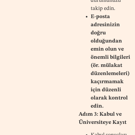
durumunuzu
takip edin.
E-posta
adresinizin
doğru
olduğundan
emin olun ve
önemli bilgileri
(ör. mülakat
düzenlemeleri)
kaçırmamak
için düzenli
olarak kontrol
edin.
Adım 3: Kabul ve
Üniversiteye Kayıt
Kabul sonuçları