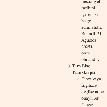
mezuniyet
tarihini
içeren bir
belge
sunmalıdır.
Bu tarih 31
Ağustos
2025’ten
önce
olmalıdır.
Tam Lise
Transkripti
Çince veya
İngilizce
değilse noter
onaylı bir
Çince/