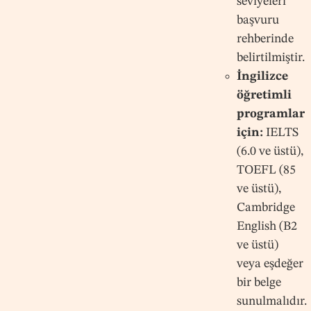
seviyeleri
başvuru
rehberinde
belirtilmiştir.
İngilizce
öğretimli
programlar
için:
IELTS
(6.0 ve üstü),
TOEFL (85
ve üstü),
Cambridge
English (B2
ve üstü)
veya eşdeğer
bir belge
sunulmalıdır.