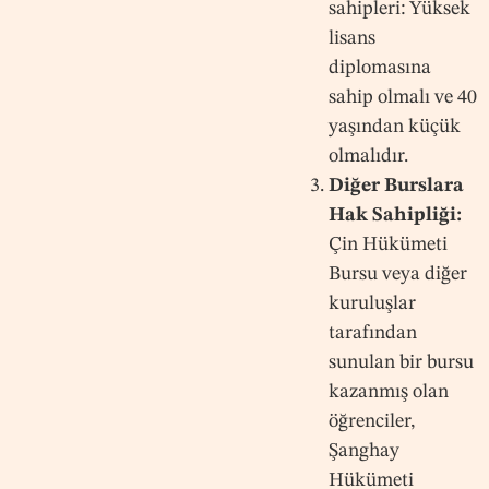
sahipleri: Yüksek
lisans
diplomasına
sahip olmalı ve 40
yaşından küçük
olmalıdır.
Diğer Burslara
Hak Sahipliği:
Çin Hükümeti
Bursu veya diğer
kuruluşlar
tarafından
sunulan bir bursu
kazanmış olan
öğrenciler,
Şanghay
Hükümeti