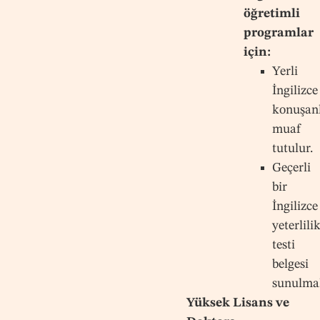
öğretimli
programlar
için:
Yerli
İngilizce
konuşan
muaf
tutulur.
Geçerli
bir
İngilizce
yeterlili
testi
belgesi
sunulmal
Yüksek Lisans ve