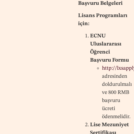
Başvuru Belgeleri
Lisans Programları
için:
ECNU
Uluslararası
Öğrenci
Başvuru Formu
http://lxsapp
adresinden
doldurulmalı
ve 800 RMB
başvuru
ücreti
ödenmelidir.
Lise Mezuniyet
Sertifikası