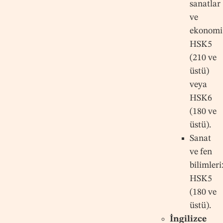
sanatlar
ve
ekonomi
HSK5
(210 ve
üstü)
veya
HSK6
(180 ve
üstü).
Sanat
ve fen
bilimleri
HSK5
(180 ve
üstü).
İngilizce