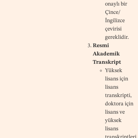
onaylı bir
Çince/
İngilizce
çevirisi
gereklidir.
Resmi
Akademik
Transkript
Yüksek
lisans için
lisans
transkripti,
doktora için
lisans ve
yüksek
lisans
transkriptleri