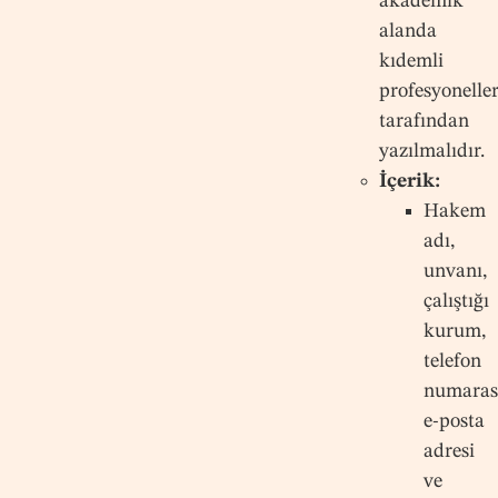
akademik
alanda
kıdemli
profesyonelle
tarafından
yazılmalıdır.
İçerik:
Hakem
adı,
unvanı,
çalıştığı
kurum,
telefon
numaras
e-posta
adresi
ve