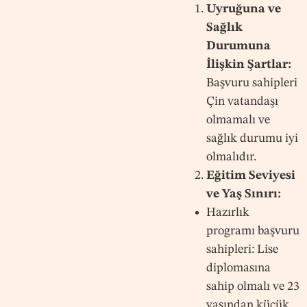
Uyruğuna ve
Sağlık
Durumuna
İlişkin Şartlar:
Başvuru sahipleri
Çin vatandaşı
olmamalı ve
sağlık durumu iyi
olmalıdır.
Eğitim Seviyesi
ve Yaş Sınırı:
Hazırlık
programı başvuru
sahipleri: Lise
diplomasına
sahip olmalı ve 23
yaşından küçük