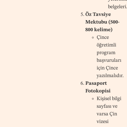
belgeleri
Öz Tavsiye
Mektubu (500-
800 kelime)
Çince
öğretimli
program
başvuruları
için Çince
yazılmalıdır.
Pasaport
Fotokopisi
Kişisel bilgi
sayfası ve
varsa Çin
vizesi