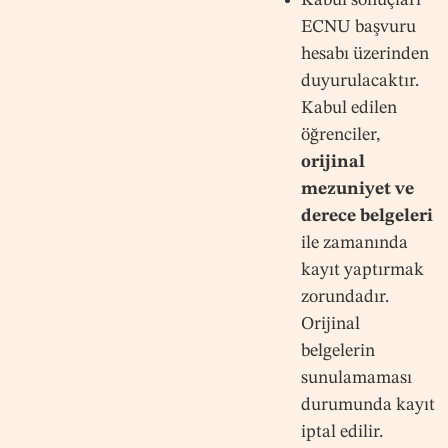
ECNU başvuru
hesabı üzerinden
duyurulacaktır.
Kabul edilen
öğrenciler,
orijinal
mezuniyet ve
derece belgeleri
ile zamanında
kayıt yaptırmak
zorundadır.
Orijinal
belgelerin
sunulamaması
durumunda kayıt
iptal edilir.