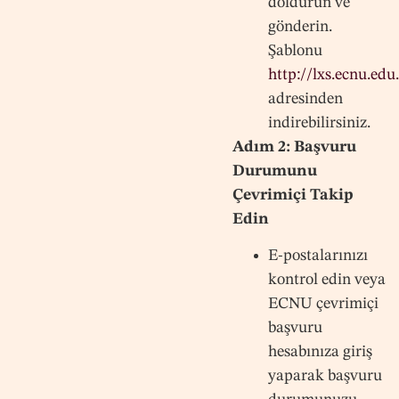
doldurun ve
gönderin.
Şablonu
http://lxs.ecnu.edu
adresinden
indirebilirsiniz.
Adım 2: Başvuru
Durumunu
Çevrimiçi Takip
Edin
E-postalarınızı
kontrol edin veya
ECNU çevrimiçi
başvuru
hesabınıza giriş
yaparak başvuru