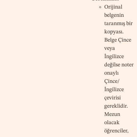
Orijinal
belgenin
taranmış bir
kopyası.
Belge Çince
veya
İngilizce
değilse noter
onaylı
Çince/
İngilizce
çevirisi
gereklidir.
Mezun
olacak
öğrenciler,