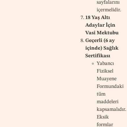
sayfalarını
içermelidir.
18 Yaş Altı
Adaylar İçin
Vasi Mektubu
Geçerli (6 ay
içinde) Sağlık
Sertifikası
Yabancı
Fiziksel
Muayene
Formundaki
tüm
maddeleri
kapsamalıdır.
Eksik
formlar