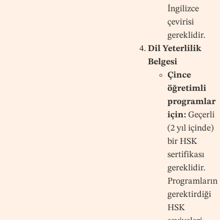
İngilizce
çevirisi
gereklidir.
Dil Yeterlilik
Belgesi
Çince
öğretimli
programlar
için:
Geçerli
(2 yıl içinde)
bir HSK
sertifikası
gereklidir.
Programların
gerektirdiği
HSK