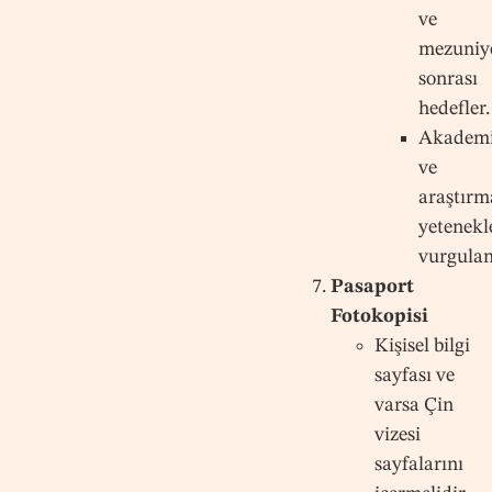
ve
mezuniy
sonrası
hedefler.
Akadem
ve
araştırm
yetenekl
vurgulan
Pasaport
Fotokopisi
Kişisel bilgi
sayfası ve
varsa Çin
vizesi
sayfalarını