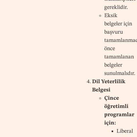
gereklidir.
Eksik
belgeler için
başvuru
tamamlanma
önce
tamamlanan
belgeler
sunulmalıdır.
Dil Yeterlilik
Belgesi
Çince
öğretimli
programlar
için:
Liberal