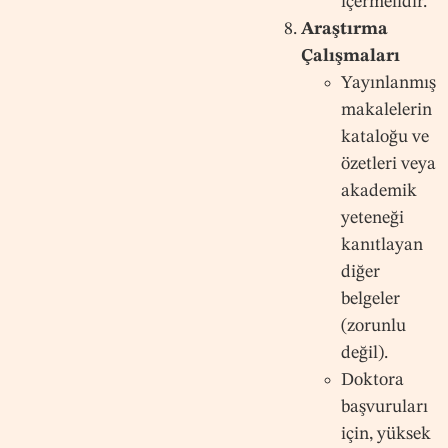
içermelidir.
Araştırma
Çalışmaları
Yayınlanmış
makalelerin
kataloğu ve
özetleri veya
akademik
yeteneği
kanıtlayan
diğer
belgeler
(zorunlu
değil).
Doktora
başvuruları
için, yüksek