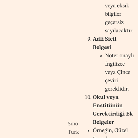
veya eksik
bilgiler
geçersiz
sayılacaktır.
Adli Sicil
Belgesi
Noter onaylı
İngilizce
veya Çince
çeviri
gereklidir.
Okul veya
Enstitünün
Gerektirdiği Ek
Belgeler
Sino-
Örneğin, Güzel
Turk