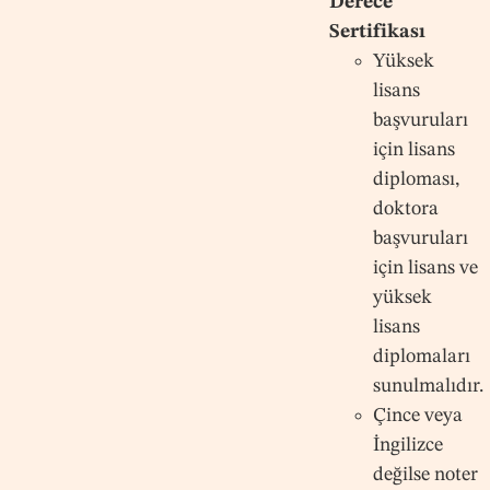
Derece
Sertifikası
Yüksek
lisans
başvuruları
için lisans
diploması,
doktora
başvuruları
için lisans ve
yüksek
lisans
diplomaları
sunulmalıdır.
Çince veya
İngilizce
değilse noter