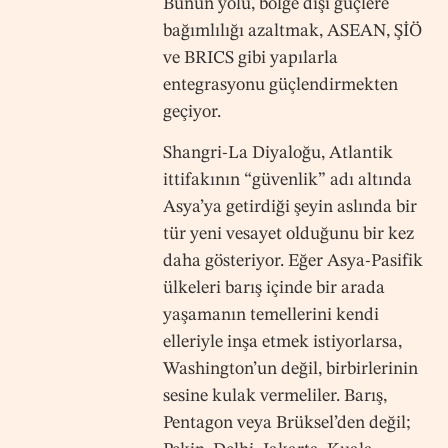
Bunun yolu, bölge dışı güçlere
bağımlılığı azaltmak, ASEAN, ŞİÖ
ve BRICS gibi yapılarla
entegrasyonu güçlendirmekten
geçiyor.
Shangri-La Diyaloğu, Atlantik
ittifakının “güvenlik” adı altında
Asya’ya getirdiği şeyin aslında bir
tür yeni vesayet olduğunu bir kez
daha gösteriyor. Eğer Asya-Pasifik
ülkeleri barış içinde bir arada
yaşamanın temellerini kendi
elleriyle inşa etmek istiyorlarsa,
Washington’un değil, birbirlerinin
sesine kulak vermeliler. Barış,
Pentagon veya Brüksel’den değil;