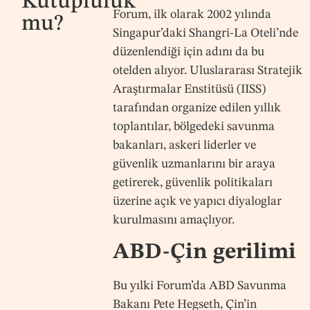
Kutupluluk
Forum, ilk olarak 2002 yılında
mu?
Singapur’daki Shangri-La Oteli’nde
düzenlendiği için adını da bu
otelden alıyor. Uluslararası Stratejik
Araştırmalar Enstitüsü (IISS)
tarafından organize edilen yıllık
toplantılar, bölgedeki savunma
bakanları, askeri liderler ve
güvenlik uzmanlarını bir araya
getirerek, güvenlik politikaları
üzerine açık ve yapıcı diyaloglar
kurulmasını amaçlıyor.
ABD-Çin gerilimi
Bu yılki Forum’da ABD Savunma
Bakanı Pete Hegseth, Çin’in