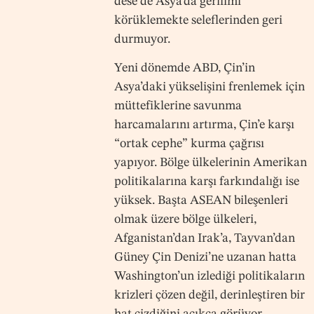
dese de Asya’da gerilimi
körüklemekte seleflerinden geri
durmuyor.
Yeni dönemde ABD, Çin’in
Asya’daki yükselişini frenlemek için
müttefiklerine savunma
harcamalarını artırma, Çin’e karşı
“ortak cephe” kurma çağrısı
yapıyor. Bölge ülkelerinin Amerikan
politikalarına karşı farkındalığı ise
yüksek. Başta ASEAN bileşenleri
olmak üzere bölge ülkeleri,
Afganistan’dan Irak’a, Tayvan’dan
Güney Çin Denizi’ne uzanan hatta
Washington’un izlediği politikaların
krizleri çözen değil, derinleştiren bir
hat çizdiğini açıkça görüyor.