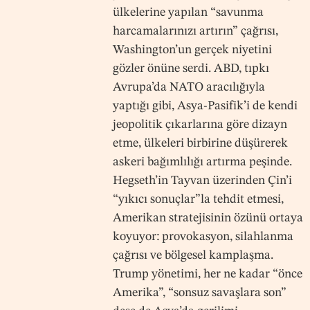
ülkelerine yapılan “savunma
harcamalarınızı artırın” çağrısı,
Washington’un gerçek niyetini
gözler önüne serdi. ABD, tıpkı
Avrupa’da NATO aracılığıyla
yaptığı gibi, Asya-Pasifik’i de kendi
jeopolitik çıkarlarına göre dizayn
etme, ülkeleri birbirine düşürerek
askeri bağımlılığı artırma peşinde.
Hegseth’in Tayvan üzerinden Çin’i
“yıkıcı sonuçlar”la tehdit etmesi,
Amerikan stratejisinin özünü ortaya
koyuyor: provokasyon, silahlanma
çağrısı ve bölgesel kamplaşma.
Trump yönetimi, her ne kadar “önce
Amerika”, “sonsuz savaşlara son”