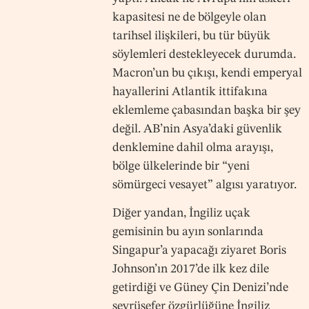
kapasitesi ne de bölgeyle olan
tarihsel ilişkileri, bu tür büyük
söylemleri destekleyecek durumda.
Macron’un bu çıkışı, kendi emperyal
hayallerini Atlantik ittifakına
eklemleme çabasından başka bir şey
değil. AB’nin Asya’daki güvenlik
denklemine dahil olma arayışı,
bölge ülkelerinde bir “yeni
sömürgeci vesayet” algısı yaratıyor.
Diğer yandan, İngiliz uçak
gemisinin bu ayın sonlarında
Singapur’a yapacağı ziyaret Boris
Johnson’ın 2017’de ilk kez dile
getirdiği ve Güney Çin Denizi’nde
seyrüsefer özgürlüğüne İngiliz