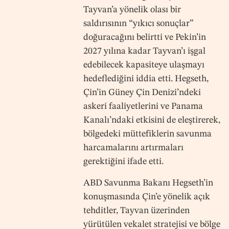
Tayvan’a yönelik olası bir
saldırısının “yıkıcı sonuçlar”
doğuracağını belirtti ve Pekin’in
2027 yılına kadar Tayvan’ı işgal
edebilecek kapasiteye ulaşmayı
hedeflediğini iddia etti. Hegseth,
Çin’in Güney Çin Denizi’ndeki
askeri faaliyetlerini ve Panama
Kanalı’ndaki etkisini de eleştirerek,
bölgedeki müttefiklerin savunma
harcamalarını artırmaları
gerektiğini ifade etti.
ABD Savunma Bakanı Hegseth’in
konuşmasında Çin’e yönelik açık
tehditler, Tayvan üzerinden
yürütülen vekalet stratejisi ve bölge