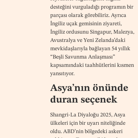
desteğini vurguladığı programın bir
parçası olarak görebiliriz. Ayrıca
İngiliz uçak gemisinin ziyareti,
İngiliz ordusunu Singapur, Malezya,
Avustralya ve Yeni Zelanda’daki
mevkidaşlarıyla bağlayan 54 yıllık
“Beşli Savunma Anlaşması”
kapsamındaki taahhütlerini kısmen
yansıtıyor.
Asya’nın önünde
duran seçenek
Shangri-La Diyaloğu 2025, Asya
ülkeleri için bir uyarı niteliğinde
oldu. ABD’nin bölgedeki askeri